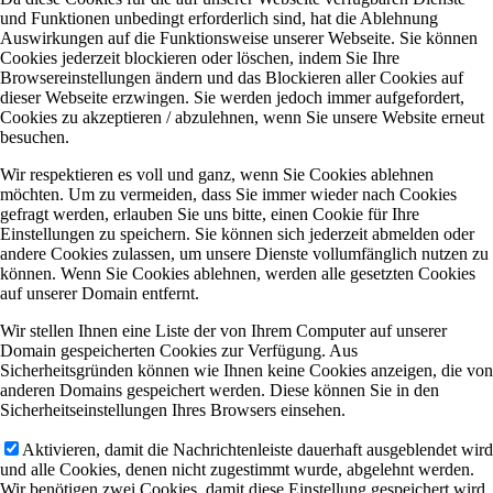
und Funktionen unbedingt erforderlich sind, hat die Ablehnung
Auswirkungen auf die Funktionsweise unserer Webseite. Sie können
Cookies jederzeit blockieren oder löschen, indem Sie Ihre
Browsereinstellungen ändern und das Blockieren aller Cookies auf
dieser Webseite erzwingen. Sie werden jedoch immer aufgefordert,
Cookies zu akzeptieren / abzulehnen, wenn Sie unsere Website erneut
besuchen.
Wir respektieren es voll und ganz, wenn Sie Cookies ablehnen
möchten. Um zu vermeiden, dass Sie immer wieder nach Cookies
gefragt werden, erlauben Sie uns bitte, einen Cookie für Ihre
Einstellungen zu speichern. Sie können sich jederzeit abmelden oder
andere Cookies zulassen, um unsere Dienste vollumfänglich nutzen zu
können. Wenn Sie Cookies ablehnen, werden alle gesetzten Cookies
auf unserer Domain entfernt.
Wir stellen Ihnen eine Liste der von Ihrem Computer auf unserer
Domain gespeicherten Cookies zur Verfügung. Aus
Sicherheitsgründen können wie Ihnen keine Cookies anzeigen, die von
anderen Domains gespeichert werden. Diese können Sie in den
Sicherheitseinstellungen Ihres Browsers einsehen.
Aktivieren, damit die Nachrichtenleiste dauerhaft ausgeblendet wird
und alle Cookies, denen nicht zugestimmt wurde, abgelehnt werden.
Wir benötigen zwei Cookies, damit diese Einstellung gespeichert wird.