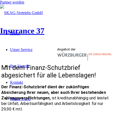
Partner werden
Insurance 37
Home
Unser Service
Ihre Vorteile
Kontakt
Menü
Menü