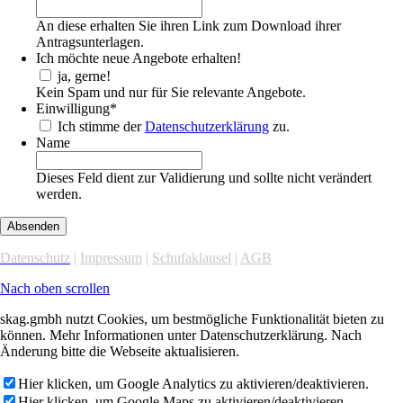
An diese erhalten Sie ihren Link zum Download ihrer
Antragsunterlagen.
Ich möchte neue Angebote erhalten!
ja, gerne!
Kein Spam und nur für Sie relevante Angebote.
Einwilligung
*
Ich stimme der
Datenschutzerklärung
zu.
Name
Dieses Feld dient zur Validierung und sollte nicht verändert
werden.
Datenschutz
|
Impressum
|
Schufaklausel
|
AGB
Nach oben scrollen
skag.gmbh nutzt Cookies, um bestmögliche Funktionalität bieten zu
können. Mehr Informationen unter Datenschutzerklärung. Nach
Änderung bitte die Webseite aktualisieren.
Hier klicken, um Google Analytics zu aktivieren/deaktivieren.
Hier klicken, um Google Maps zu aktivieren/deaktivieren.