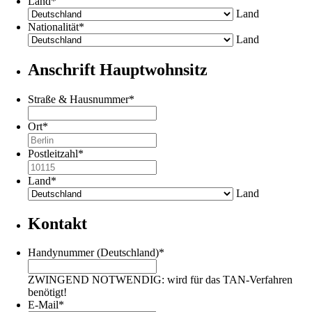
Land
*
Land
Nationalität
*
Land
Anschrift Hauptwohnsitz
Straße & Hausnummer
*
Ort
*
Postleitzahl
*
Land
*
Land
Kontakt
Handynummer (Deutschland)
*
ZWINGEND NOTWENDIG: wird für das TAN-Verfahren
benötigt!
E-Mail
*