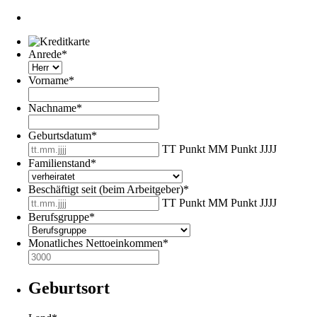
Anrede
*
Vorname
*
Nachname
*
Geburtsdatum
*
TT Punkt MM Punkt JJJJ
Familienstand
*
Beschäftigt seit (beim Arbeitgeber)
*
TT Punkt MM Punkt JJJJ
Berufsgruppe
*
Monatliches Nettoeinkommen
*
Geburtsort