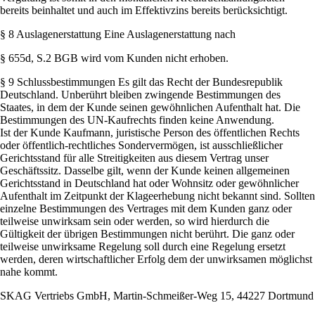
bereits beinhaltet und auch im Effektivzins bereits berücksichtigt.
§ 8 Auslagenerstattung Eine Auslagenerstattung nach
§ 655d, S.2 BGB wird vom Kunden nicht erhoben.
§ 9 Schlussbestimmungen Es gilt das Recht der Bundesrepublik
Deutschland. Unberührt bleiben zwingende Bestimmungen des
Staates, in dem der Kunde seinen gewöhnlichen Aufenthalt hat. Die
Bestimmungen des UN-Kaufrechts finden keine Anwendung.
Ist der Kunde Kaufmann, juristische Person des öffentlichen Rechts
oder öffentlich-rechtliches Sondervermögen, ist ausschließlicher
Gerichtsstand für alle Streitigkeiten aus diesem Vertrag unser
Geschäftssitz. Dasselbe gilt, wenn der Kunde keinen allgemeinen
Gerichtsstand in Deutschland hat oder Wohnsitz oder gewöhnlicher
Aufenthalt im Zeitpunkt der Klageerhebung nicht bekannt sind. Sollten
einzelne Bestimmungen des Vertrages mit dem Kunden ganz oder
teilweise unwirksam sein oder werden, so wird hierdurch die
Gültigkeit der übrigen Bestimmungen nicht berührt. Die ganz oder
teilweise unwirksame Regelung soll durch eine Regelung ersetzt
werden, deren wirtschaftlicher Erfolg dem der unwirksamen möglichst
nahe kommt.
SKAG Vertriebs GmbH, Martin-Schmeißer-Weg 15, 44227 Dortmund