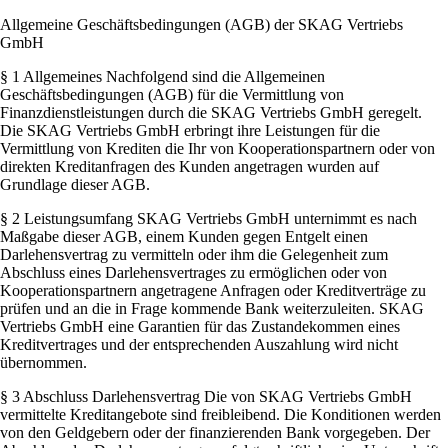
Allgemeine Geschäftsbedingungen (AGB) der SKAG Vertriebs
GmbH
§ 1 Allgemeines Nachfolgend sind die Allgemeinen
Geschäftsbedingungen (AGB) für die Vermittlung von
Finanzdienstleistungen durch die SKAG Vertriebs GmbH geregelt.
Die SKAG Vertriebs GmbH erbringt ihre Leistungen für die
Vermittlung von Krediten die Ihr von Kooperationspartnern oder von
direkten Kreditanfragen des Kunden angetragen wurden auf
Grundlage dieser AGB.
§ 2 Leistungsumfang SKAG Vertriebs GmbH unternimmt es nach
Maßgabe dieser AGB, einem Kunden gegen Entgelt einen
Darlehensvertrag zu vermitteln oder ihm die Gelegenheit zum
Abschluss eines Darlehensvertrages zu ermöglichen oder von
Kooperationspartnern angetragene Anfragen oder Kreditverträge zu
prüfen und an die in Frage kommende Bank weiterzuleiten. SKAG
Vertriebs GmbH eine Garantien für das Zustandekommen eines
Kreditvertrages und der entsprechenden Auszahlung wird nicht
übernommen.
§ 3 Abschluss Darlehensvertrag Die von SKAG Vertriebs GmbH
vermittelte Kreditangebote sind freibleibend. Die Konditionen werden
von den Geldgebern oder der finanzierenden Bank vorgegeben. Der